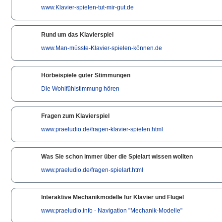
www.Klavier-spielen-tut-mir-gut.de
Rund um das Klavierspiel
www.Man-müsste-Klavier-spielen-können.de
Hörbeispiele guter Stimmungen
Die Wohlfühlstimmung hören
Fragen zum Klavierspiel
www.praeludio.de/fragen-klavier-spielen.html
Was Sie schon immer über die Spielart wissen wollten
www.praeludio.de/fragen-spielart.html
Interaktive Mechanikmodelle für Klavier und Flügel
www.praeludio.info - Navigation "Mechanik-Modelle"