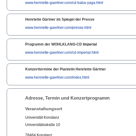
www.henriette-gaertner.com/cd-baba-yaga.html
Henriette Gärtner im Spiegel der Presse
www.henriette-gaertner.com/presse.html
Programm der WOHLKLANG-CD
Imperial
www.henriette-gaertner.com/cd-imperial.html
Konzerttermine der Pianistin Henriette Gärtner
www.henriette-gaertner.com/index.html
Adresse, Termin und Konzertprogramm
Veranstaltungsort
Universität Konstanz
Universitätsstraße 10
78464 Konstanz