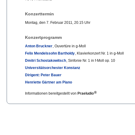
Konzerttermin
Montag, den 7. Februar 2011, 20.15 Uhr
Konzertprogramm
Anton Bruckner
, Ouvertüre in g-Moll
Felix Mendelssohn Bartholdy
, Klavierkonzert Nr. 1 in g-Moll
Dmitri Schostakowitsch
, Sinfonie Nr. 1 in f-Moll op. 10
Universitätsorchester Konstanz
Dirigent: Peter Bauer
Henriette Gärtner am Piano
®
Informationen bereitgestellt von
Praeludio