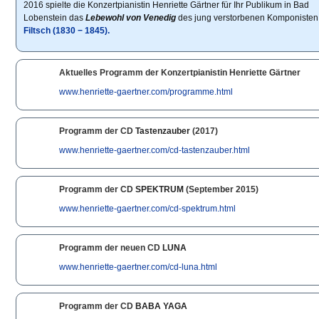
2016 spielte die Konzertpianistin Henriette Gärtner für Ihr Publikum in Bad
Lobenstein das
Lebewohl von Venedig
des jung verstorbenen Komponiste
Filtsch (1830 − 1845).
Aktuelles Programm der Konzertpianistin Henriette Gärtner
www.henriette-gaertner.com/programme.html
Programm der CD
Tastenzauber
(2017)
www.henriette-gaertner.com/cd-tastenzauber.html
Programm der CD
SPEKTRUM
(September 2015)
www.henriette-gaertner.com/cd-spektrum.html
Programm der neuen CD
LUNA
www.henriette-gaertner.com/cd-luna.html
Programm der CD
BABA YAGA